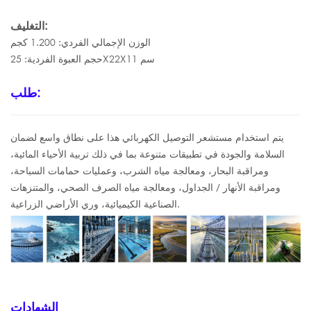
التغليف:
الوزن الإجمالي الفردي: 1.200 كجم
حجم العبوة الفردية: 25X22X11 سم
طلب:
يتم استخدام مستشعر التوصيل الكهربائي هذا على نطاق واسع لضمان
السلامة والجودة في تطبيقات متنوعة بما في ذلك تربية الأحياء المائية،
ومراقبة البحار، ومعالجة مياه الشرب، وعمليات حمامات السباحة،
ومراقبة الأنهار / الجداول، ومعالجة مياه الصرف الصحي، والمتنزهات
الصناعية الكيميائية، وري الأراضي الزراعية.
الشهادات