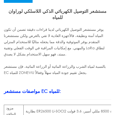
مستشعر التوصيل الكهربائي الذكي اللاسلكي لوراوان
للمياه
يوفر مستشعر التوصيل الكهربائي لدينا قراءات دقيقة تضمن أن تكون
المياه آمنة ونظيفة، فالأجهزة العادية لا تفي بالغرض ولكن مستشعرنا
المتقدم يوفر الموثوقية والدقة مما يجعله مثاليًا للاستخدام المنزلي
والمهني. مع إمكانيات المراقبة في الوقت الفعلي وتقنية LoRa لنطاق
ممتد، فهو سهل الاستخدام بشكل لا يصدق.
بالنسبة لمياه الشرب والزراعة المائية أو الزراعة المائية، فإن مستشعر
EC للمياه ZONEWU يجعل تقييم جودة المياه سهلاً وفعالاً.
مواصفات مستشعر EC للمياه:
مزود
ER26 بسعة 8500 مللي أمبير، 3.6 فولت
الطاقة