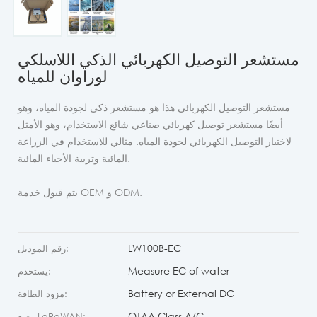
مستشعر التوصيل الكهربائي الذكي اللاسلكي
لوراوان للمياه
مستشعر التوصيل الكهربائي هذا هو مستشعر ذكي لجودة المياه، وهو
أيضًا مستشعر توصيل كهربائي صناعي شائع الاستخدام، وهو الأمثل
لاختبار التوصيل الكهربائي لجودة المياه. مثالي للاستخدام في الزراعة
المائية وتربية الأحياء المائية.
يتم قبول خدمة OEM و ODM.
LW100B-EC
رقم الموديل:
Measure EC of water
يستخدم:
Battery or External DC
مزود الطاقة:
OTAA Class A/C
وضع LoRaWAN: