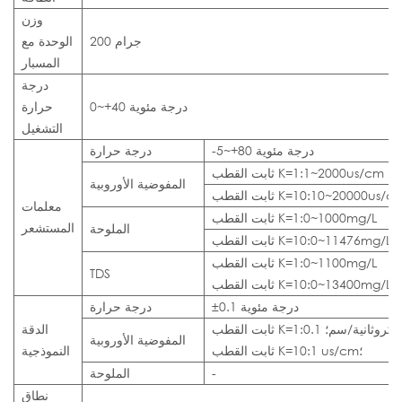
وزن
200 جرام
الوحدة مع
المسبار
درجة
0~+40 درجة مئوية
حرارة
التشغيل
-5~+80 درجة مئوية
درجة حرارة
ثابت القطب K=1:1~2000us/cm
المفوضية الأوروبية
ابت القطب K=10:10~20000us/cm
معلمات
ثابت القطب K=1:0~1000mg/L
المستشعر
الملوحة
ثابت القطب K=10:0~11476mg/L
ثابت القطب K=1:0~1100mg/L
TDS
ثابت القطب K=10:0~13400mg/L
±0.1 درجة مئوية
درجة حرارة
بت القطب K=1:0.1 ميكروثانية/سم؛
الدقة
المفوضية الأوروبية
ثابت القطب K=10:1 us/cm؛
النموذجية
-
الملوحة
نطاق