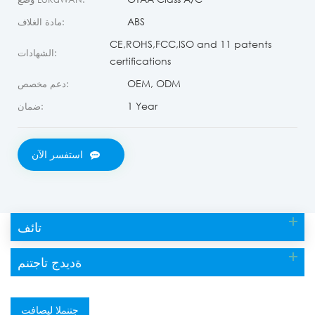
ABS
مادة الغلاف:
CE,ROHS,FCC,ISO and 11 patents
الشهادات:
certifications
OEM, ODM
دعم مخصص:
1 Year
ضمان:
استفسر الآن
تائف
ةديدج تاجتنم
جتنملا ليصافت