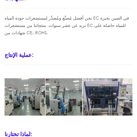
نحن
أفضل
مُصنِّع ومُصدِّر لمستشعرات جودة المياه EC في الصين بخبرة
تزيد عن عشر سنوات. منتجاتنا من مستشعرات EC للمياه حاصلة على
من CE، ROHS.
شهادات
عملية الإنتاج:
لماذا تختارنا: