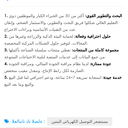
1. البحث والتطوير القوي:
أكثر من 30 من الخبراء الكبار والموظفين ذوي
التعليم العالي شكلوا فريق البحث والتطوير، والاستثمار الضخم، وإتقان
عدد من التقنيات الأساسية وبراءات الاختراع.
2. حلول احترافية وفعالة:
لحماية البيئة الذكية والزراعة وغيرها من
المجالات، لتوفير حلول الشبكات المركبة المخصصة.
3. مجموعة كاملة من المنتجات:
تغطي منتجات سلسلة الصناعة بأكملها
من جمع البيانات إلى خدمات المنصة لتلبية الاحتياجات المتنوعة.
4. جودة ممتازة:
لدينا نظام مراقبة الجودة المثالي، ومراقبة الجودة
الصارمة لكل رابط الإنتاج، ومعدل معيب منخفض.
5. خدمة جيدة:
استجابة سريعة 7×24 ساعة، ودعم احترافي لما قبل البيع
والبيع وما بعد البيع.
ةلصلا تاذ تامالعلا :
مستشعر التوصيل الكهربائي المتين