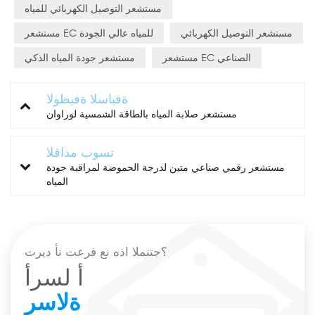
مستشعر التوصيل الكهربائي للمياه
مستشعر التوصيل الكهربائي
مستشعر EC للمياه عالي الجودة
مستشعر EC الصناعي
مستشعر جودة المياه الذكي
ةقباسلا ةفيظولا
مستشعر صلابة المياه بالطاقة الشمسية لوراوان
تسوب مداقلا
مستشعر رقمي صناعي متين لدرجة الحموضة لمراقبة جودة
المياه
؟جتنملا اذه نع فرعت نأ ديرت
أ لسرأ
ةلاسر