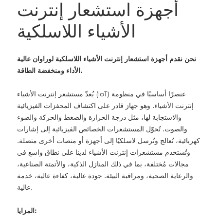
أجهزة استشعار إنترنت
الأشياء اللاسلكية
نحن نقدم أجهزة استشعار إنترنت الأشياء اللاسلكية لوراوان عالية
الأداء ومنخفضة الطاقة.
يُعدّ مستشعر إنترنت الأشياء (loT) عنصرًا أساسيًا في منظومة
إنترنت الأشياء. وهو جهاز قادر على اكتشاف المحفزات الفيزيائية
والاستجابة لها، مثل درجة الحرارة والضغط والحركة والضوء
والصوت. تُحوّل المستشعرات الخصائص الفيزيائية إلى إشارات
كهربائية، تُعالج وتُرسل لاسلكيًا إلى أجهزة أو منصات أخرى متصلة.
وتُستخدم مستشعرات إنترنت الأشياء لدينا على نطاق واسع في
مجالات مُختلفة، بما في ذلك المنازل الذكية، والأتمتة الصناعية،
والرعاية الصحية، ومراقبة البيئة.
جودة عالية، كفاءة عالية، خدمة
عالية.
المزايا: