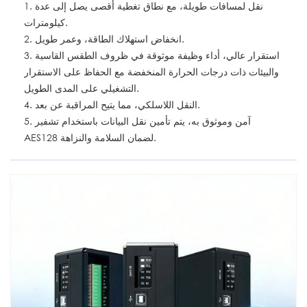
1. نقل لمسافات طويلة، مع نطاق تغطية أقصى يصل إلى عدة
كيلومترات.
2. انخفاض استهلاك الطاقة، وعمر طويل.
3. استقرار عالي، أداء وظيفة موثوقة في ظروف الطقس القاسية
والبيئات ذات درجات الحرارة المنخفضة مع الحفاظ على الاستقرار
التشغيلي على المدى الطويل.
4. النقل اللاسلكي، مما يتيح المراقبة عن بعد.
5. آمن وموثوق به، يتم تأمين نقل البيانات باستخدام تشفير
AES128 لضمان السلامة والنزاهة.