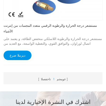
مستشعر درجة الحرارة والرطوبة الرقمي متعدد المجسات من إنترنت
الأشياء
مستشعر درجة الحرارة والرطوبة اللاسلكي منخفض الطاقة، و يعتمد على
اتصال لوراوان، والتوافق القوي، والتغطية الواسعة، مع العديد من
المجسات للاختيار من بينها.
ديزملا ضرع
عومجم
1
تاحفصلا
اشترك في النشرة الإخبارية لدينا