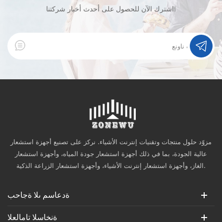
اشترك الآن للحصول على أحدث أخبار شركتنا!
مزوّد حلول منتجات وتقنيات إنترنت الأشياء. نركز على تصنيع أجهزة استشعار
عالية الجودة، بما في ذلك أجهزة استشعار جودة المياه، وأجهزة استشعار
الغاز، وأجهزة استشعار إنترنت الأشياء، وأجهزة استشعار الزراعة الذكية.
ةدعاسم ىلا ةجاحب
ةنخاسلا تامالعلا