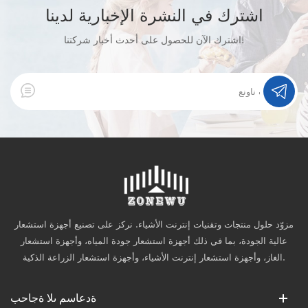
اشترك في النشرة الإخبارية لدينا
اشترك الآن للحصول على أحدث أخبار شركتنا!
مزوّد حلول منتجات وتقنيات إنترنت الأشياء. نركز على تصنيع أجهزة استشعار
عالية الجودة، بما في ذلك أجهزة استشعار جودة المياه، وأجهزة استشعار
الغاز، وأجهزة استشعار إنترنت الأشياء، وأجهزة استشعار الزراعة الذكية.
ةدعاسم ىلا ةجاحب