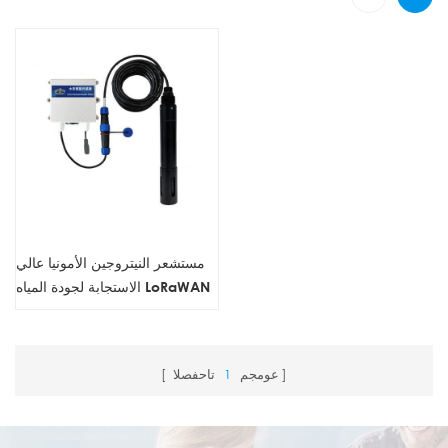
مستشعر النيتروجين الأمونيا عالي
الاستجابة لجودة المياه LoRaWAN
عومجم
1
تاحفصلا