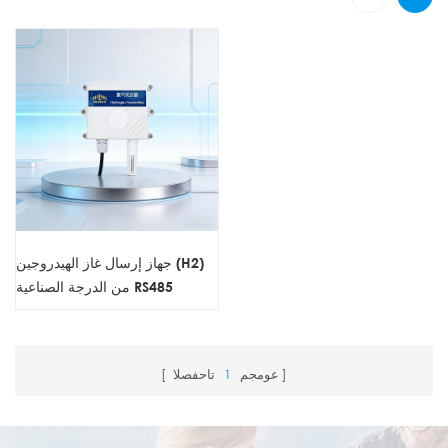
جهاز إرسال غاز الهيدروجين (H2)
من الدرجة الصناعية RS485
عومجم
1
تاحفصلا