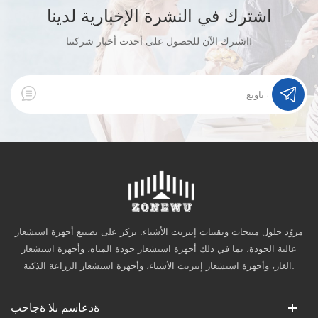
اشترك في النشرة الإخبارية لدينا
اشترك الآن للحصول على أحدث أخبار شركتنا!
مزوّد حلول منتجات وتقنيات إنترنت الأشياء. نركز على تصنيع أجهزة استشعار
عالية الجودة، بما في ذلك أجهزة استشعار جودة المياه، وأجهزة استشعار
الغاز، وأجهزة استشعار إنترنت الأشياء، وأجهزة استشعار الزراعة الذكية.
ةدعاسم ىلا ةجاحب