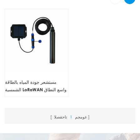
مستشعر جودة المياه بالطاقة
الشمسية LoRaWAN واسع النطاق
عومجم
1
تاحفصلا