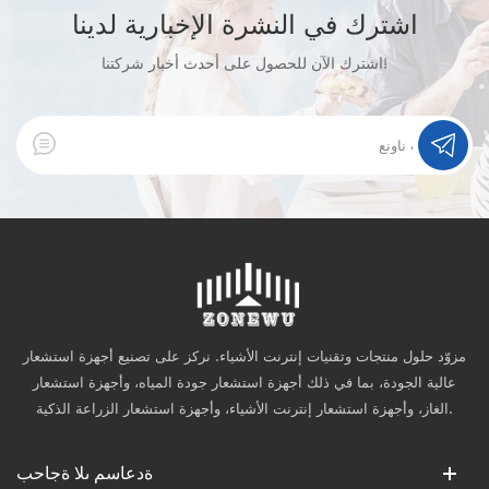
اشترك في النشرة الإخبارية لدينا
اشترك الآن للحصول على أحدث أخبار شركتنا!
مزوّد حلول منتجات وتقنيات إنترنت الأشياء. نركز على تصنيع أجهزة استشعار
عالية الجودة، بما في ذلك أجهزة استشعار جودة المياه، وأجهزة استشعار
الغاز، وأجهزة استشعار إنترنت الأشياء، وأجهزة استشعار الزراعة الذكية.
ةدعاسم ىلا ةجاحب