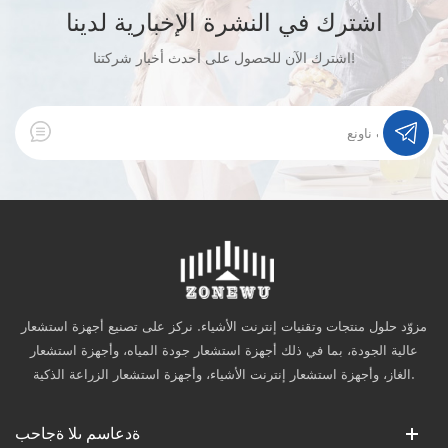
اشترك في النشرة الإخبارية لدينا
اشترك الآن للحصول على أحدث أخبار شركتنا!
مزوّد حلول منتجات وتقنيات إنترنت الأشياء. نركز على تصنيع أجهزة استشعار
عالية الجودة، بما في ذلك أجهزة استشعار جودة المياه، وأجهزة استشعار
الغاز، وأجهزة استشعار إنترنت الأشياء، وأجهزة استشعار الزراعة الذكية.
ةدعاسم ىلا ةجاحب