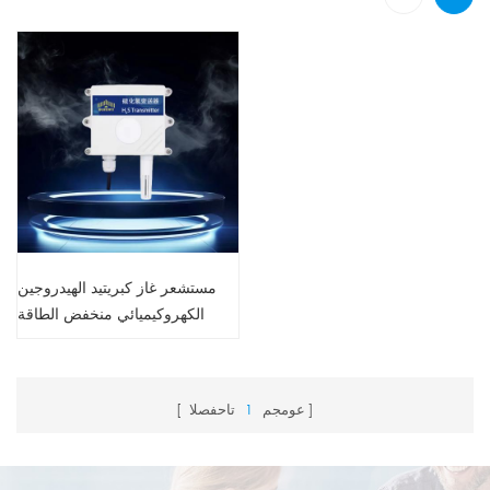
مستشعر غاز كبريتيد الهيدروجين
الكهروكيميائي منخفض الطاقة
RS485
عومجم
1
تاحفصلا