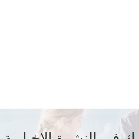
 في النشرة الإخبارية ل