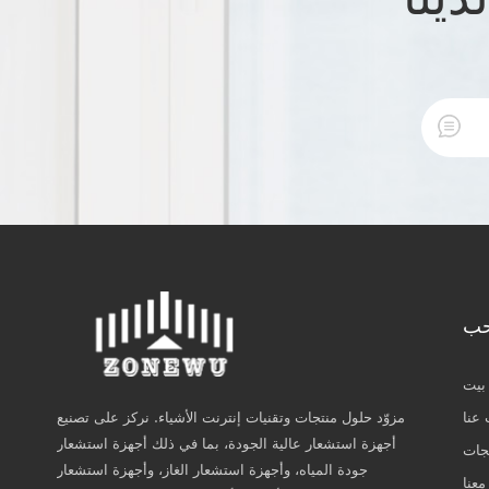
حب
بيت
عنا
مزوّد حلول منتجات وتقنيات إنترنت الأشياء. نركز على تصنيع
أجهزة استشعار عالية الجودة، بما في ذلك أجهزة استشعار
جات
جودة المياه، وأجهزة استشعار الغاز، وأجهزة استشعار
معنا