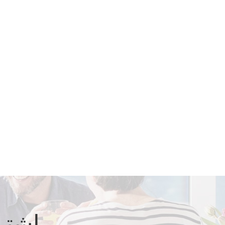
اشترك