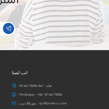
انب لصتا
فتاه :
+86 18146178586
Whatsapp :
+86 18146178586
qui@zonewu.com
ينورتكلإ ديرب :