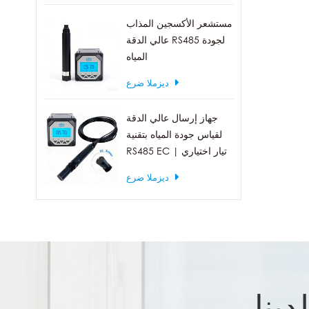
مستشعر الأكسجين المذاب
عالي الدقة RS485 لجودة
المياه
ديزملا ضرع
جهاز إرسال عالي الدقة
لقياس جودة المياه بتقنية
RS485 EC | تيار اختياري
4-20 مللي أمبير
ديزملا ضرع
دينا