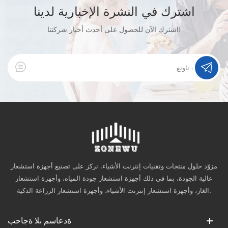
اشترك في النشرة الإخبارية لدينا
اشترك الآن للحصول على أحدث أخبار شركتنا!
مزوّد حلول منتجات وتقنيات إنترنت الأشياء. نركز على تصنيع أجهزة استشعار
عالية الجودة، بما في ذلك أجهزة استشعار جودة المياه، وأجهزة استشعار
الغاز، وأجهزة استشعار إنترنت الأشياء، وأجهزة استشعار الزراعة الذكية.
ةدعاسم ىلا ةجاحب